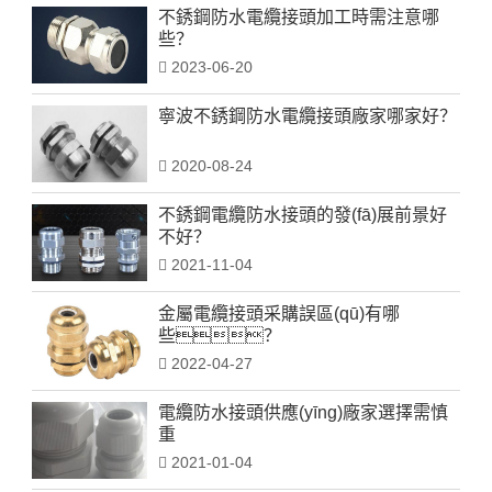
不銹鋼防水電纜接頭加工時需注意哪
些？
2023-06-20
寧波不銹鋼防水電纜接頭廠家哪家好？
2020-08-24
不銹鋼電纜防水接頭的發(fā)展前景好
不好？
2021-11-04
金屬電纜接頭采購誤區(qū)有哪
些？
2022-04-27
電纜防水接頭供應(yīng)廠家選擇需慎
重
2021-01-04